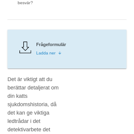
besvär?
Frågeformulär
Ladda ner
Det är viktigt att du
berättar detaljerat om
din katts
sjukdomshistoria, då
det kan ge viktiga
ledtrådar i det
detektivarbete det