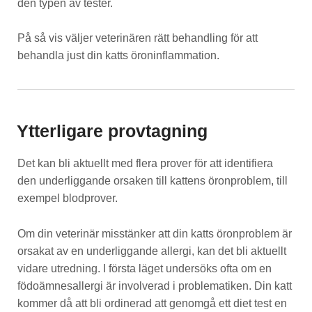
den typen av tester.
På så vis väljer veterinären rätt behandling för att
behandla just din katts öroninflammation.
Ytterligare provtagning
Det kan bli aktuellt med flera prover för att identifiera
den underliggande orsaken till kattens öronproblem, till
exempel blodprover.
Om din veterinär misstänker att din katts öronproblem är
orsakat av en underliggande allergi, kan det bli aktuellt
vidare utredning. I första läget undersöks ofta om en
födoämnesallergi är involverad i problematiken. Din katt
kommer då att bli ordinerad att genomgå ett diet test en