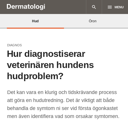
search
menu
MENU
Hud
Öron
DIAGNOS
Hur diagnostiserar
veterinären hundens
hudproblem?
Det kan vara en klurig och tidskrävande process
att göra en hudutredning. Det är viktigt att både
behandla de symtom ni ser vid första ögonkastet
men även identifiera vad som orsakar symtomen.