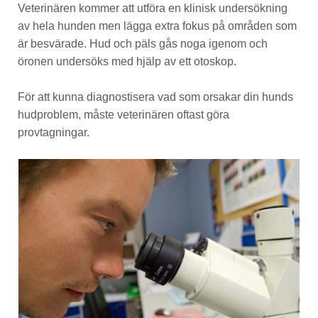
Veterinären kommer att utföra en klinisk undersökning
av hela hunden men lägga extra fokus på områden som
är besvärade. Hud och päls gås noga igenom och
öronen undersöks med hjälp av ett otoskop.
För att kunna diagnostisera vad som orsakar din hunds
hudproblem, måste veterinären oftast göra
provtagningar.