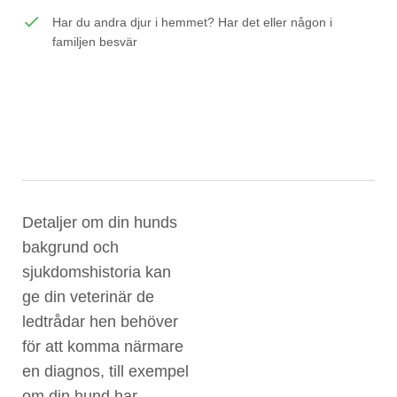
check
Har du andra djur i hemmet? Har det eller någon i
familjen besvär
Detaljer om din hunds
bakgrund och
sjukdomshistoria kan
ge din veterinär de
ledtrådar hen behöver
för att komma närmare
en diagnos, till exempel
om din hund har